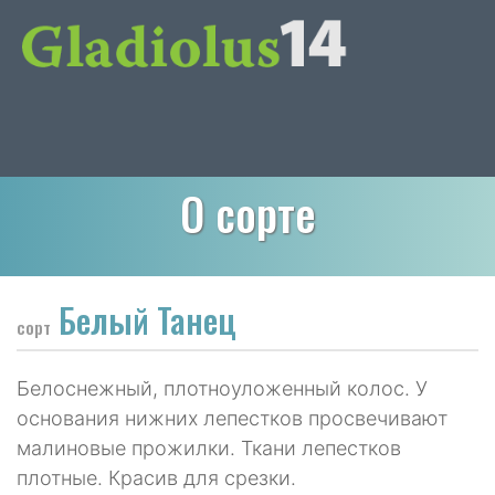
О сорте
Белый Танец
сорт
Белоснежный, плотноуложенный колос. У
основания нижних лепестков просвечивают
малиновые прожилки. Ткани лепестков
плотные. Красив для срезки.