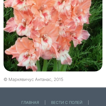
© Маркявичус Антанас, 2015
ГЛАВНАЯ
|
ВЕСТИ С ПОЛЕЙ
|