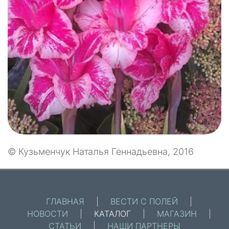
© Кузьменчук Наталья Геннадьевна, 2016
ГЛАВНАЯ
|
ВЕСТИ С ПОЛЕЙ
|
НОВОСТИ
|
КАТАЛОГ
|
МАГАЗИН
|
СТАТЬИ
|
НАШИ ПАРТНЕРЫ