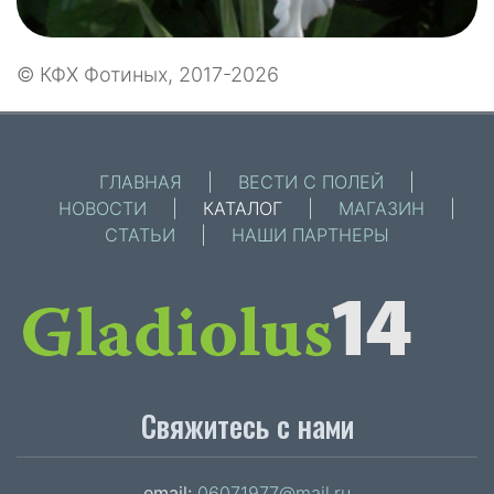
© КФХ Фотиных, 2017-2026
ГЛАВНАЯ
|
ВЕСТИ С ПОЛЕЙ
|
НОВОСТИ
|
КАТАЛОГ
|
МАГАЗИН
|
СТАТЬИ
|
НАШИ ПАРТНЕРЫ
Свяжитесь с нами
email:
06071977@mail.ru