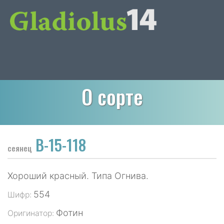
О сорте
В-15-118
сеянец
Хороший красный. Типа Огнива.
554
Шифр:
Фотин
Оригинатор: