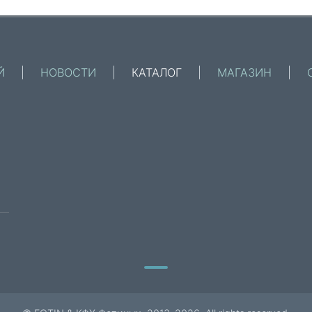
Й
|
НОВОСТИ
|
КАТАЛОГ
|
МАГАЗИН
|