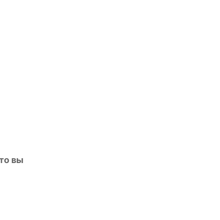
 то вы