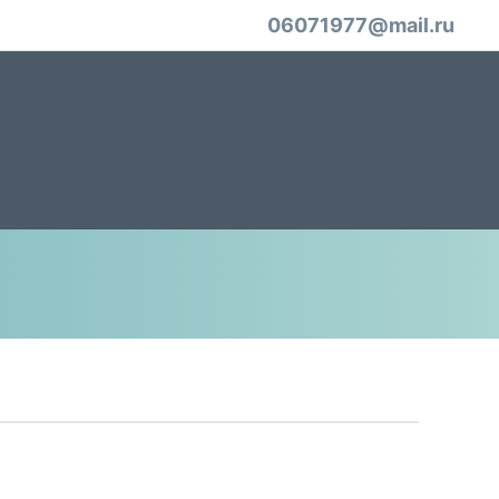
06071977@mail.ru