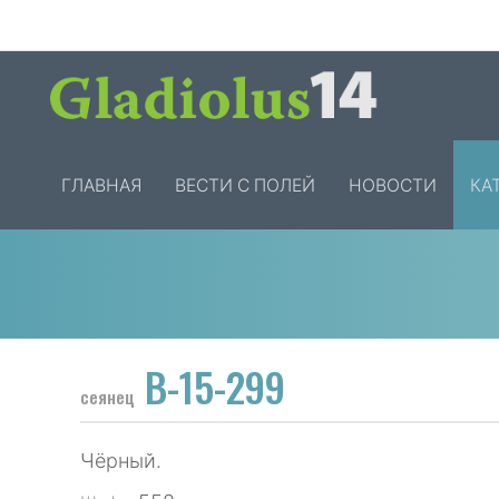
ГЛАВНАЯ
ВЕСТИ С ПОЛЕЙ
НОВОСТИ
КА
В-15-299
сеянец
Чёрный.