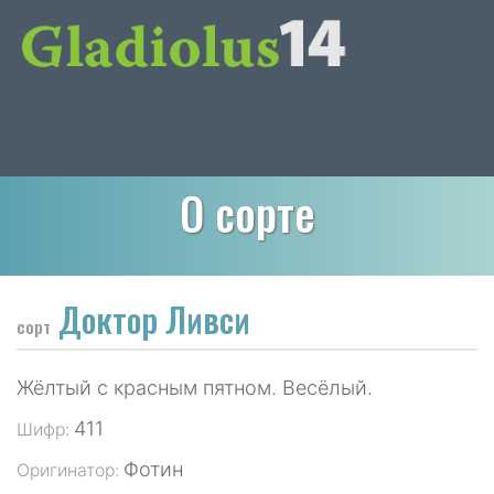
О сорте
Доктор Ливси
сорт
Жёлтый с красным пятном. Весёлый.
411
Шифр:
Фотин
Оригинатор: