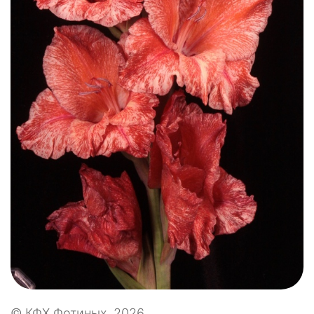
© КФХ Фотиных, 2026