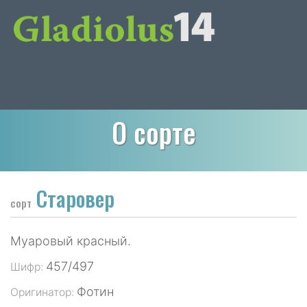
О сорте
Старовер
сорт
Муаровый красный.
457/497
Шифр:
Фотин
Оригинатор: