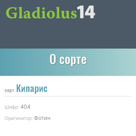
О сорте
Кипарис
сорт
404
Шифр:
Фотин
Оригинатор: