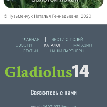
© Кузьменчук Наталья Геннадьевна, 2020
ГЛАВНАЯ
|
ВЕСТИ С ПОЛЕЙ
|
НОВОСТИ
|
КАТАЛОГ
|
МАГАЗИН
|
СТАТЬИ
|
НАШИ ПАРТНЕРЫ
Свяжитесь с нами
email:
06071977@mail.ru