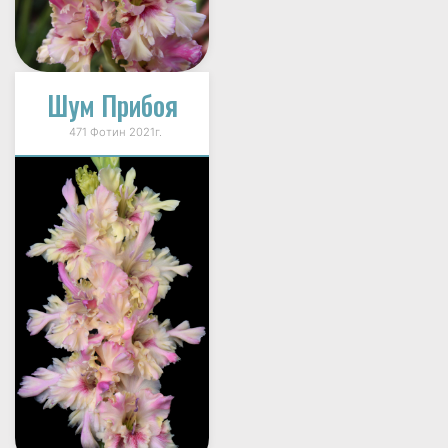
Шум Прибоя
471 Фотин 2021г.