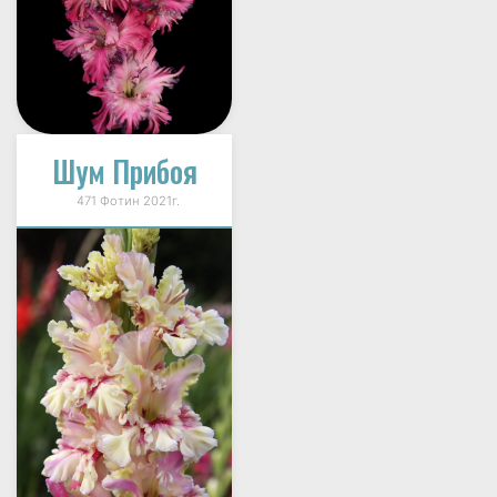
Шум Прибоя
471 Фотин 2021г.