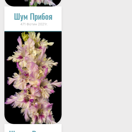
Шум Прибоя
471 Фотин 2021г.