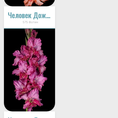
Человек Дождя (В-14-348-А)
575 Фотин