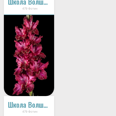
Школа Волшебства (И-12-33)
479 Фотин
Школа Волшебства (И-12-33)
479 Фотин