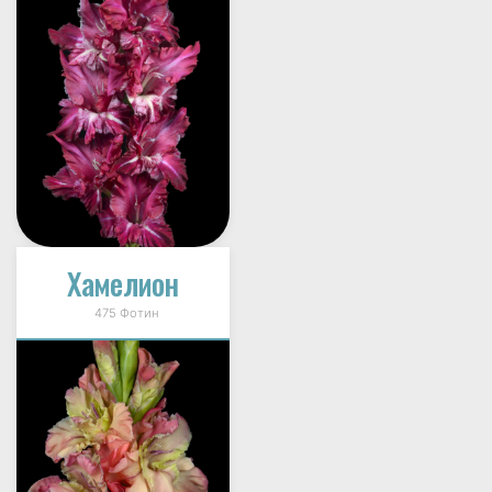
Хамелион
475 Фотин