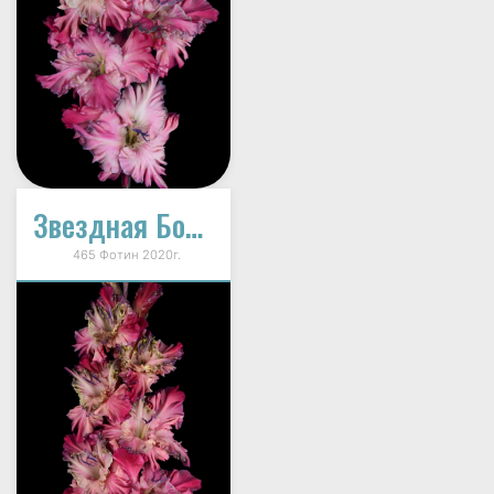
Звездная Болезнь
465 Фотин 2020г.