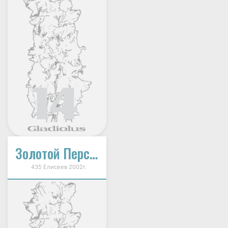
Золотой Персик
435 Елисеев 2002г.