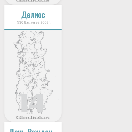
Делиос
536 Васильев 2002г.
День Рождения