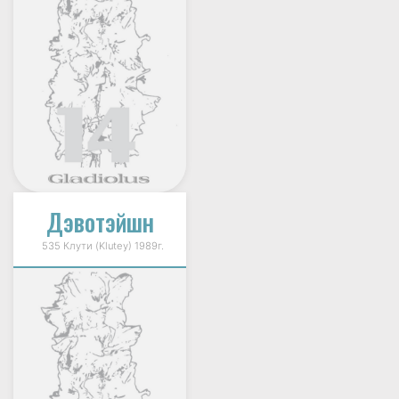
Дэвотэйшн
535 Клути (Klutey) 1989г.