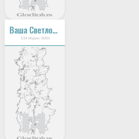
Ваша Светлость
534 Мурин 1990г.