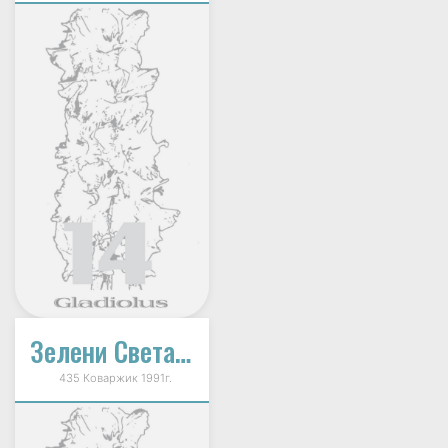
Зелени Светани
435 Коваржик 1991г.