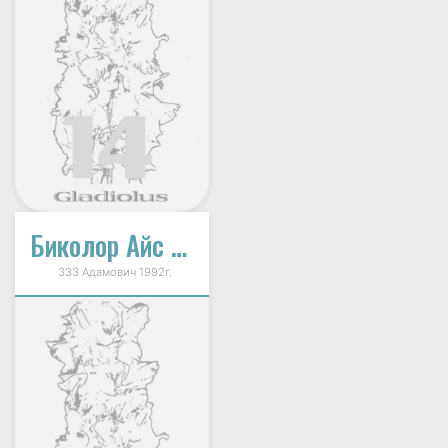
Биколор Айс Крим (Двухцветное Мороженое)
333 Адамович 1992г.