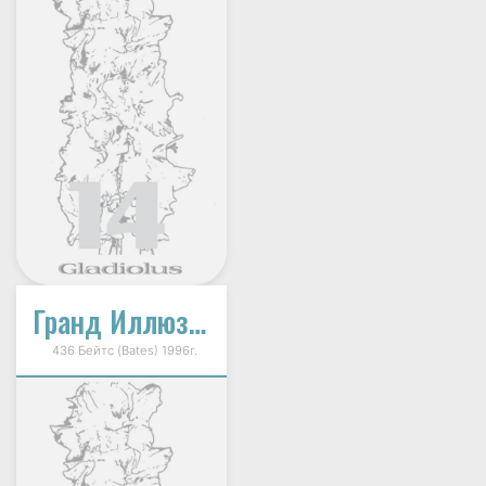
Гранд Иллюзион
436 Бейтс (Bates) 1996г.