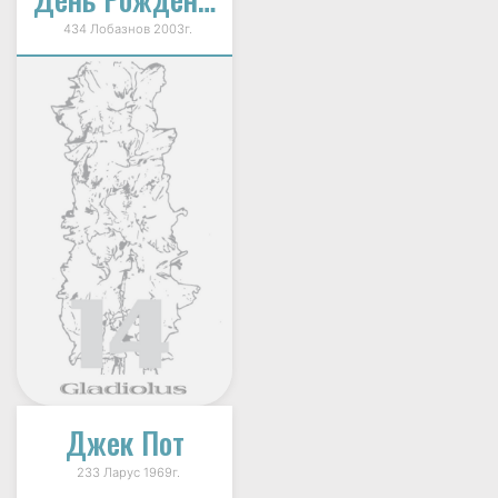
434 Лобазнов 2003г.
Джек Пот
233 Ларус 1969г.