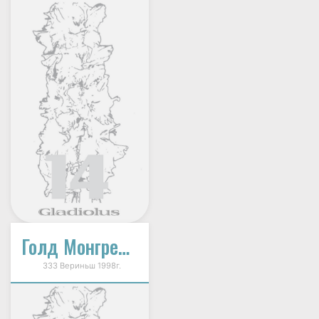
Голд Монгрел (Gold Mongrel)
333 Вериньш 1998г.