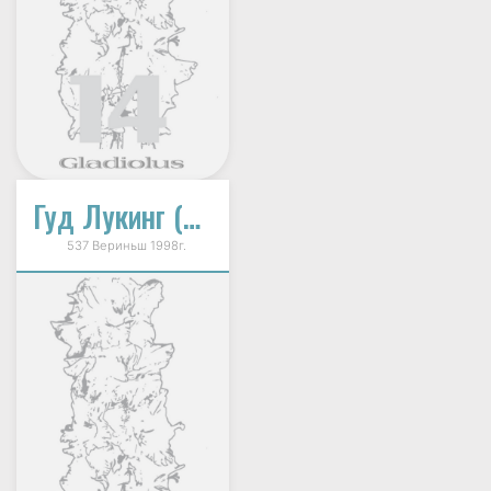
Гуд Лукинг (Good Looking)
537 Вериньш 1998г.