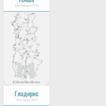
336 Робертс 1974г.
Гладирис
433 Саран 1997г.