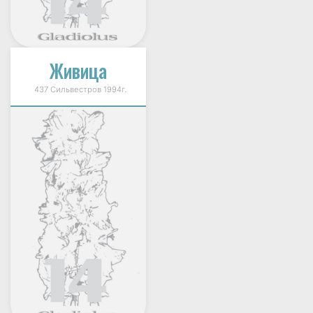
Живица
437 Сильвестров 1994г.