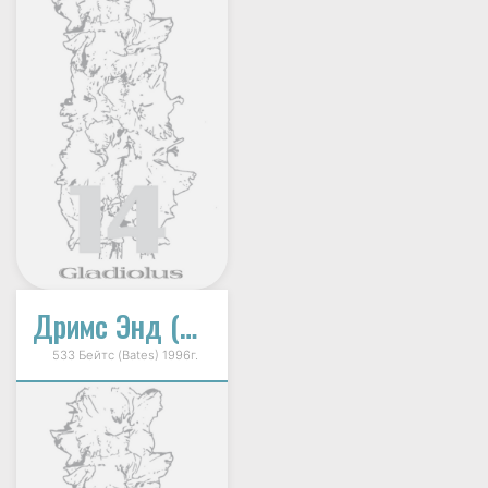
Дримс Энд (Dream's End)
533 Бейтс (Bates) 1996г.