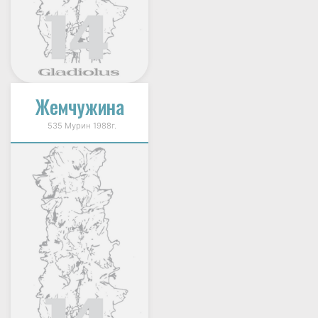
Жемчужина
535 Мурин 1988г.