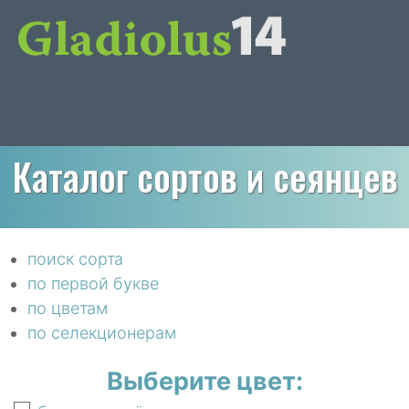
Каталог сортов и сеянцев
поиск сорта
по первой букве
по цветам
по селекционерам
Выберите цвет: