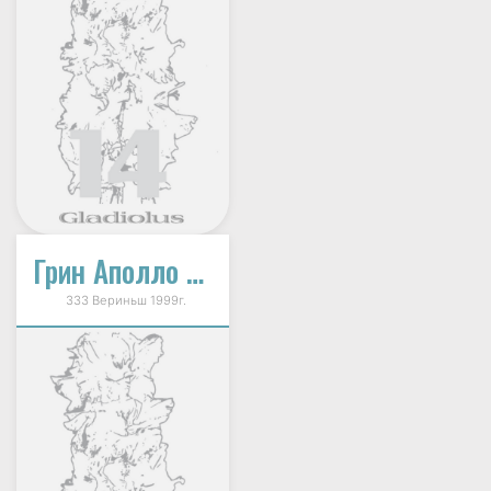
Грин Аполло (Green Apollo)
333 Вериньш 1999г.