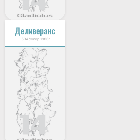
Деливеранс
534 Уокер 1986г.