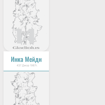
Инка Мейдн
437 Джор 1987г.