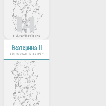
Екатерина II
535 Мирошниченко 1987г.