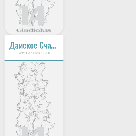
Дамское Счастье
432 Беляков 1990г.