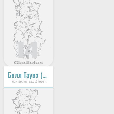
Белл Таувэ (Bell Tower)
534 Бейтс (Bates) 1996г.