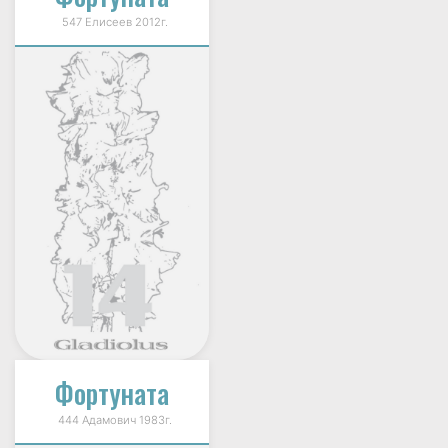
547 Елисеев 2012г.
Фортуната
444 Адамович 1983г.