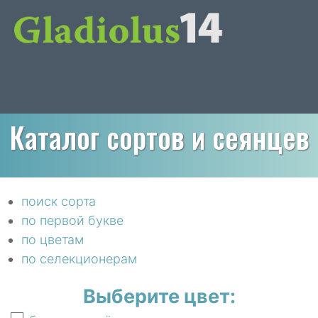
Каталог сортов и сеянцев
поиск сорта
по первой букве
по цветам
по селекционерам
Выберите цвет: