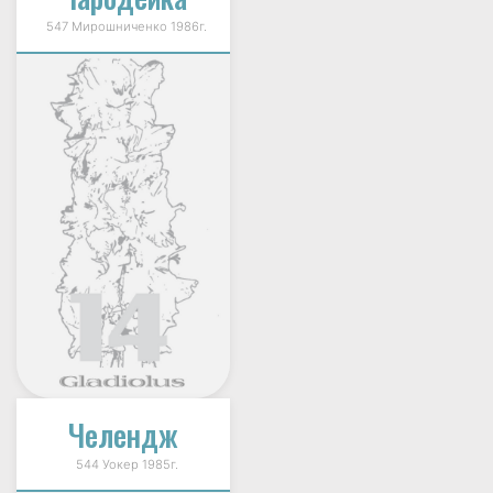
547 Мирошниченко 1986г.
Челендж
544 Уокер 1985г.