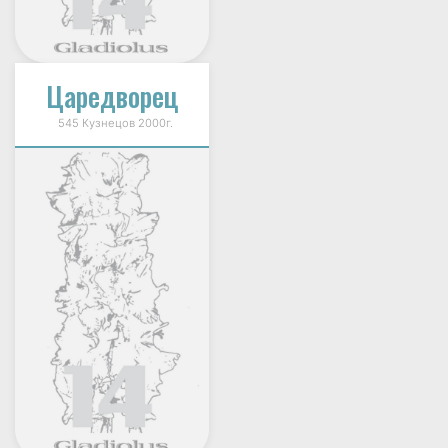
Царедворец
545 Кузнецов 2000г.