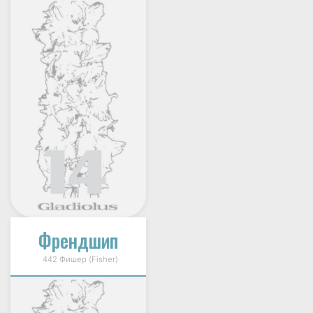
Френдшип
442 Фишер (Fisher)