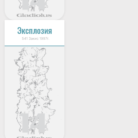
Эксплозия
541 Закис 1997г.