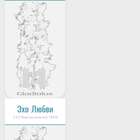
Эхо Любви
543 Мирошниченко 1993г.