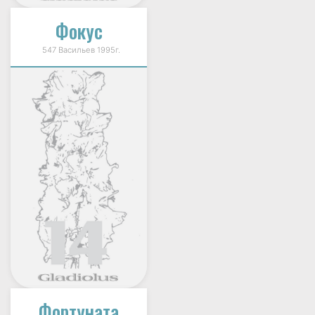
Фокус
547 Васильев 1995г.
Фортуната