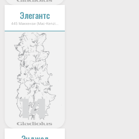
Элегантс
445 Маккензи (Mac-Kenzie) 1996г.
Энджел