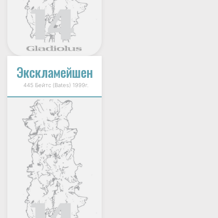
Экскламейшен
445 Бейтс (Bates) 1999г.