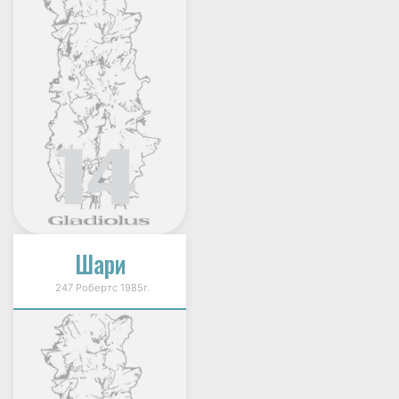
Шари
247 Робертс 1985г.