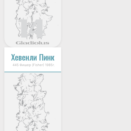
Хевенли Пинк
445 Фишер (Fisher) 1985г.