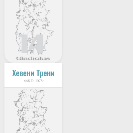
Хевени Трени
445 Го 1978г.