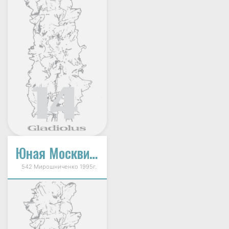
Юная Москвичка
542 Мирошниченко 1995г.