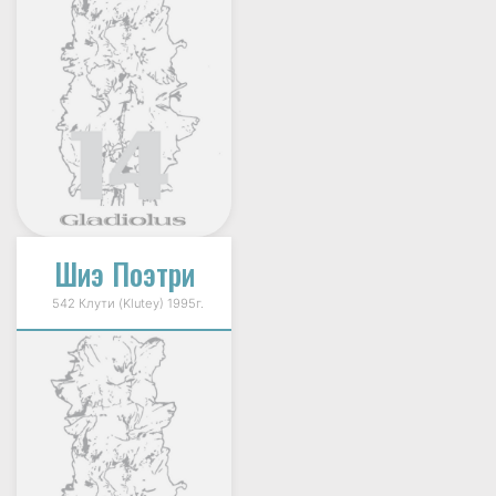
Шиэ Поэтри
542 Клути (Klutey) 1995г.