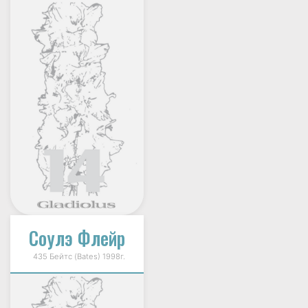
Соулэ Флейр
435 Бейтс (Bates) 1998г.