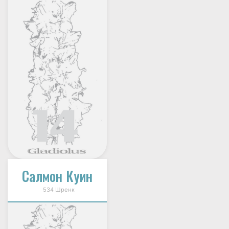
Салмон Куин
534 Шренк