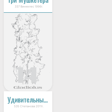
337 Винкелес 1996г.
Удивительный Вальс
535 Степанова 2011г.