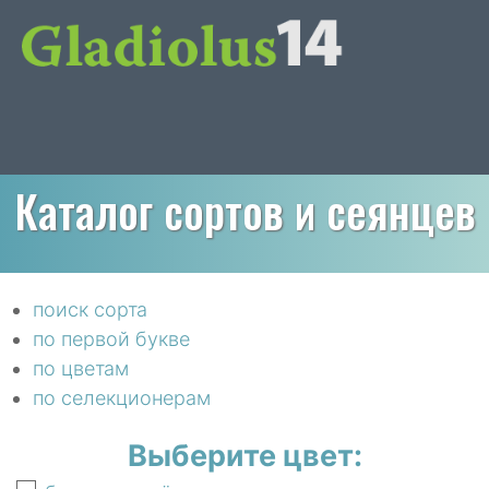
Каталог сортов и сеянцев
поиск сорта
по первой букве
по цветам
по селекционерам
Выберите цвет: