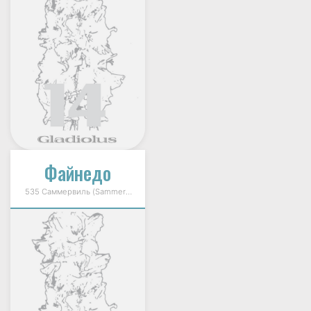
Файнедо
535 Саммервиль (Sammerville) 1989г.