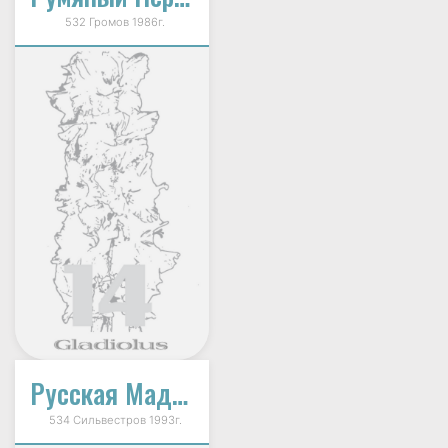
532 Громов 1986г.
Русская Мадонна
534 Сильвестров 1993г.