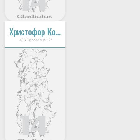
Христофор Колумб
436 Елисеев 1992г.