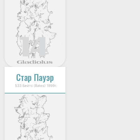
Стар Пауэр
533 Бейтс (Bates) 1999г.