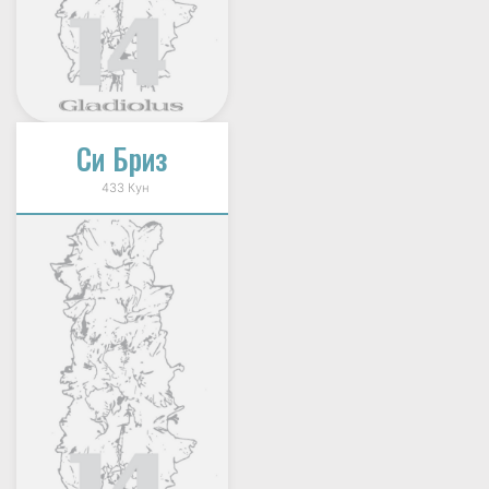
Си Бриз
433 Кун