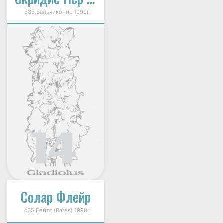
533 Бальчиконис 1990г.
Солар Флейр
435 Бейтс (Bates) 1998г.