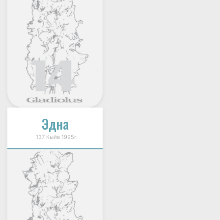
Эдна
137 Кыйв 1995г.