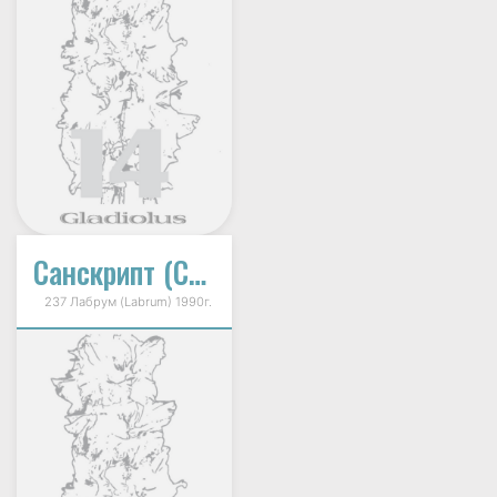
Санскрипт (Солнечный Почерк)
237 Лабрум (Labrum) 1990г.