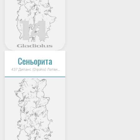
Сеньорита
437 Дипанс (Dipans) Латвия 1999г.