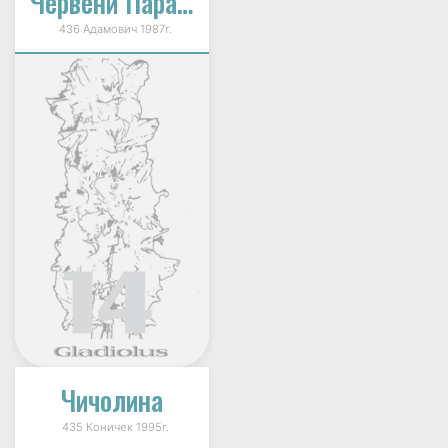
Червени Парафил
436 Адамович 1987г.
Чичолина
435 Коничек 1995г.