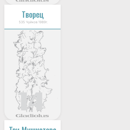
Творец
535 Чуйков 1989г.
Три Мушкетера