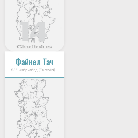
Файнел Тач
535 Фэйрчайлд (Fairchild) 1994г.