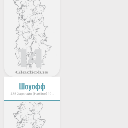
Шоуофф
435 Хартлайн (Hartline) 1999г.