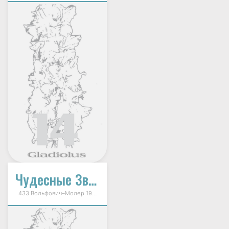
Чудесные Звезды
433 Вольфович–Молер 1997г.