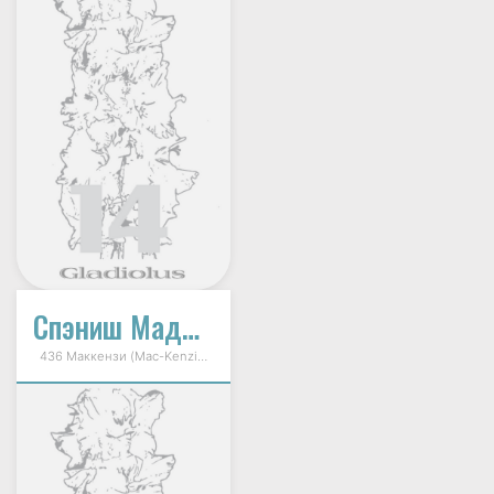
Спэниш Маджести
436 Маккензи (Mac-Kenzie) 1991г.