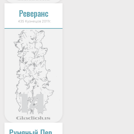
Реверанс
435 Кузнецов 2011г.
Румяный Персик