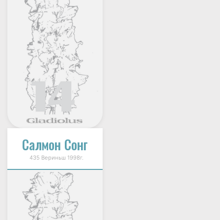
Салмон Сонг
435 Вериньш 1998г.