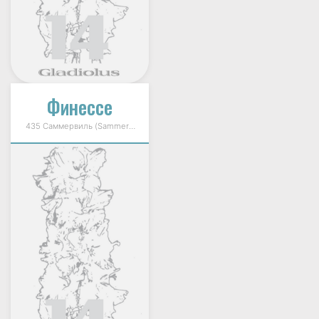
Финессе
435 Саммервиль (Sammerville) 1987г.